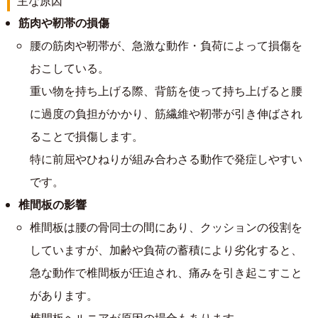
主な原因
筋肉や靭帯の損傷
腰の筋肉や靭帯が、急激な動作・負荷によって損傷を
おこしている。
重い物を持ち上げる際、背筋を使って持ち上げると腰
に過度の負担がかかり、筋繊維や靭帯が引き伸ばされ
ることで損傷します。
特に前屈やひねりが組み合わさる動作で発症しやすい
です。
椎間板の影響
椎間板は腰の骨同士の間にあり、クッションの役割を
していますが、加齢や負荷の蓄積により劣化すると、
急な動作で椎間板が圧迫され、痛みを引き起こすこと
があります。