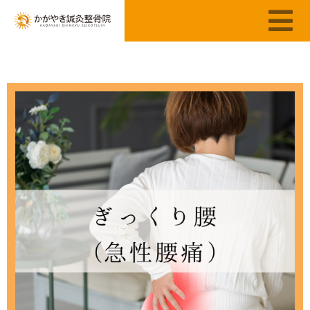
当院が選ばれる理由
当院の施術者
ブログ
料金・営業時間
施術の流れ